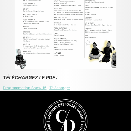
TÉLÉCHARGEZ LE PDF :
Programmation Show 15
Télécharger